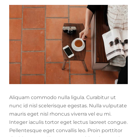
View
Larger
Image
Aliquam commodo nulla ligula. Curabitur ut
nunc id nisl scelerisque egestas. Nulla vulputate
mauris eget nisl rhoncus viverra vel eu mi.
Integer iaculis tortor eget lectus laoreet congue.
Pellentesque eget convallis leo. Proin porttitor