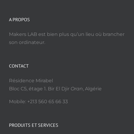
A PROPOS
Makers LAB est bien plus qu’un lieu où brancher
son ordinateur.
CONTACT
Résidence Mirabel
Bloc C5, étage 1. Bir El Djir
Oran
, Algérie
Mobile: +213 560 65 66 33
PRODUITS ET SERVICES