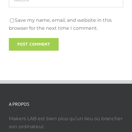
Save my name, email, and website in this
browser for the next time I comment.
A PROPOS
Makers LAB est bien plus qu’un lieu où brancher
son ordinateur.