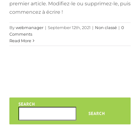
premier article. Modifiez-le ou supprimez-le, puis
commencez à écrire !
By
webmanager
|
September 12th, 2021
|
Non classé
|
0
Comments
Read More
SEARCH
SEARCH