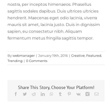
nostra, per inceptos himenaeos. Phasellus
sagittis sodales dapibus. Duis ultrices ultricies
hendrerit. Maecenas eget odio lacinia, viverra
mauris sit amet, lacinia justo. Duis in dignissim
sapien, eu consectetur nibh. Aliquam
fermentum metus fringilla sagittis tempor.
By
webmanager
|
January 19th, 2016
|
Creative
,
Featured
,
Trending
|
0 Comments
Share This Story, Choose Your Platform!
Facebook
Twitter
Reddit
LinkedIn
WhatsApp
Tumblr
Pinterest
Vk
Xing
Email