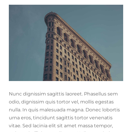
View
Larger
Image
Nunc dignissim sagittis laoreet. Phasellus sem
odio, dignissim quis tortor vel, mollis egestas
nulla. In quis malesuada magna. Donec lobortis
urna eros, tincidunt sagittis tortor venenatis
vitae. Sed lacinia elit sit amet massa tempor,