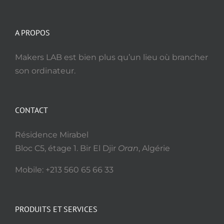
A PROPOS
Makers LAB est bien plus qu’un lieu où brancher
son ordinateur.
CONTACT
Résidence Mirabel
Bloc C5, étage 1. Bir El Djir
Oran
, Algérie
Mobile: +213 560 65 66 33
PRODUITS ET SERVICES